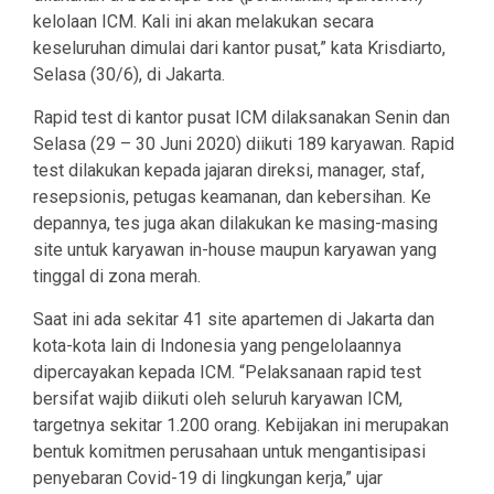
kelolaan ICM. Kali ini akan melakukan secara
keseluruhan dimulai dari kantor pusat,” kata Krisdiarto,
Selasa (30/6), di Jakarta.
Rapid test di kantor pusat ICM dilaksanakan Senin dan
Selasa (29 – 30 Juni 2020) diikuti 189 karyawan. Rapid
test dilakukan kepada jajaran direksi, manager, staf,
resepsionis, petugas keamanan, dan kebersihan. Ke
depannya, tes juga akan dilakukan ke masing-masing
site untuk karyawan in-house maupun karyawan yang
tinggal di zona merah.
Saat ini ada sekitar 41 site apartemen di Jakarta dan
kota-kota lain di Indonesia yang pengelolaannya
dipercayakan kepada ICM. “Pelaksanaan rapid test
bersifat wajib diikuti oleh seluruh karyawan ICM,
targetnya sekitar 1.200 orang. Kebijakan ini merupakan
bentuk komitmen perusahaan untuk mengantisipasi
penyebaran Covid-19 di lingkungan kerja,” ujar