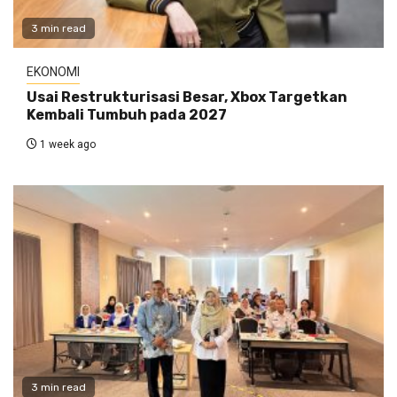
3 min read
EKONOMI
Usai Restrukturisasi Besar, Xbox Targetkan
Kembali Tumbuh pada 2027
1 week ago
3 min read