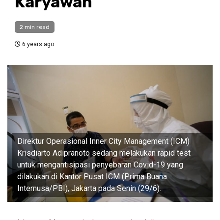
Karyawan
2 min read
6 years ago
Direktur Operasional Inner City Management (ICM)
Krisdiarto Adipranoto sedang melakukan rapid test
untuk mengantisipasi penyebaran Covid-19 yang
dilakukan di Kantor Pusat ICM (Prima Buana
Internusa/PBI), Jakarta pada Senin (29/6).