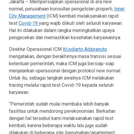
Jakarta – Mempersiapkan operasional di era new
normal, perusahaan konsultan pengelolan properti,
Inner
City Management
(ICM) kembali melaksanakan rapid
test
Covid-19
yang wajib diikuti oleh seluruh karyawan.
Hal ini dilakukan dalam rangka meningkatkan upaya
pengecekan dan memastikan kesehatan karyawannya.
Direktur Operasional ICM
Krisdiarto Adipranoto
mengatakan, dengan berakhirnya masa transisi sesuai
ketentuan pemerintah, maka ICM juga bersiap-siap
menjalankan operasional dengan protokol new normal.
Untuk itu, sebagai langkah awalnya ICM melakukan
tracing melalui rapid test Covid-19 kepada seluruh
karyawan.
“Pemerintah sudah mulai membuka lebih banyak
fasilitas untuk mendorong perekonomian. Berkaitan
dengan hal tersebut kami melaksanakan rapid test
kembali, karena beberapa waktu lalu juga sudah
dilakukan di beberapa site (perumahan/apartemen)