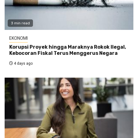
3 min read
EKONOMI
Korupsi Proyek hingga Maraknya Rokok Ilegal,
Kebocoran Fiskal Terus Menggerus Negara
4 days ago