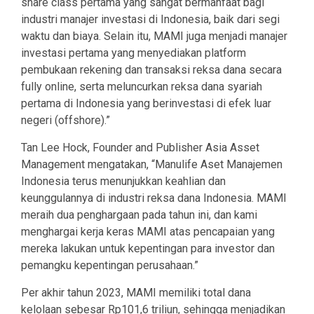
share class pertama yang sangat bermanfaat bagi
industri manajer investasi di Indonesia, baik dari segi
waktu dan biaya. Selain itu, MAMI juga menjadi manajer
investasi pertama yang menyediakan platform
pembukaan rekening dan transaksi reksa dana secara
fully online, serta meluncurkan reksa dana syariah
pertama di Indonesia yang berinvestasi di efek luar
negeri (offshore).”
Tan Lee Hock, Founder and Publisher Asia Asset
Management mengatakan, “Manulife Aset Manajemen
Indonesia terus menunjukkan keahlian dan
keunggulannya di industri reksa dana Indonesia. MAMI
meraih dua penghargaan pada tahun ini, dan kami
menghargai kerja keras MAMI atas pencapaian yang
mereka lakukan untuk kepentingan para investor dan
pemangku kepentingan perusahaan.”
Per akhir tahun 2023, MAMI memiliki total dana
kelolaan sebesar Rp101,6 triliun, sehingga menjadikan