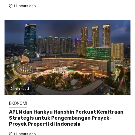
11 hours ago
2 min read
EKONOMI
APLN dan Hankyu Hanshin Perkuat Kemitraan
Strategis untuk Pengembangan Proyek-
Proyek Properti di Indonesia
11 hours ago