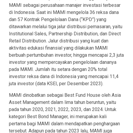
MAMI sebagai perusahaan manajer investasi terbesar
di Indonesia. Saat ini MAMI mengelola 36 reksa dana
dan 57 Kontrak Pengelolaan Dana (“KPD”) yang
ditawarkan melalui tiga jalur distribusi pemasaran, yaitu
Institutional Sales, Partnership Distribution, dan Direct
Retail Distribution. Jalur distribusi yang kuat dan
aktivitas edukasi finansial yang dilakukan MAMI
berbuah pertumbuhan investor, hingga mencapai 2,3 juta
investor yang mempercayakan pengelolaan dananya
pada MAMI. Jumlah itu setara dengan 20% total
investor reksa dana di Indonesia yang mencapai 11,4
juta investor (data KSEI, per Desember 2023).
MAMI dinobatkan sebagai Best Fund House oleh Asia
Asset Management dalam lima tahun beruntun, yaitu
pada tahun 2020, 2021, 2022, 2023, dan 2024. Untuk
kategori Best Bond Manager, ini merupakan kali
pertama bagi MAMI dalam mendapatkan penghargaan
tersebut. Adapun pada tahun 2023 lalu, MAMI juga