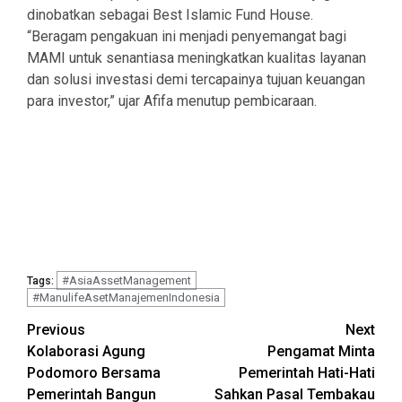
dinobatkan sebagai Best Islamic Fund House.
“Beragam pengakuan ini menjadi penyemangat bagi
MAMI untuk senantiasa meningkatkan kualitas layanan
dan solusi investasi demi tercapainya tujuan keuangan
para investor,” ujar Afifa menutup pembicaraan.
#AsiaAssetManagement
Tags:
#ManulifeAsetManajemenIndonesia
Continue
Previous
Next
Kolaborasi Agung
Pengamat Minta
Reading
Podomoro Bersama
Pemerintah Hati-Hati
Pemerintah Bangun
Sahkan Pasal Tembakau