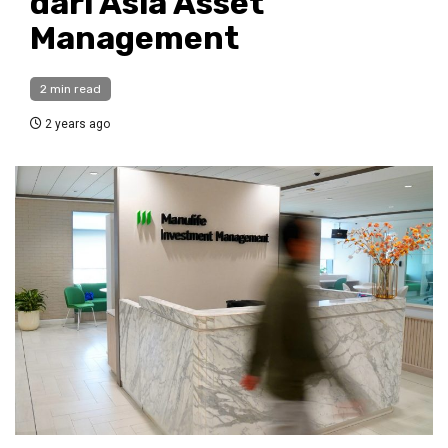
dari Asia Asset
Management
2 min read
2 years ago