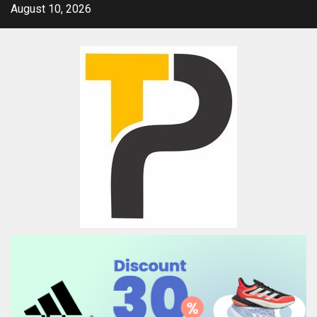
Skip
August 10, 2026
to
content