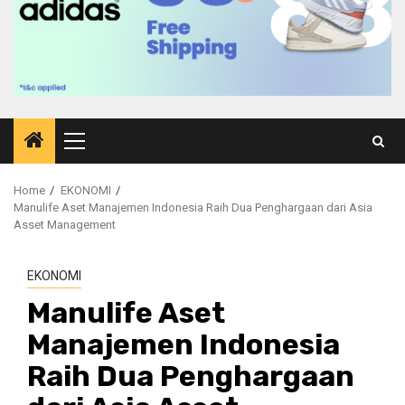
Primary
Menu
Home
EKONOMI
Manulife Aset Manajemen Indonesia Raih Dua Penghargaan dari Asia
Asset Management
EKONOMI
Manulife Aset
Manajemen Indonesia
Raih Dua Penghargaan