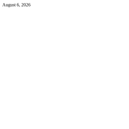
Skip
August 6, 2026
to
content