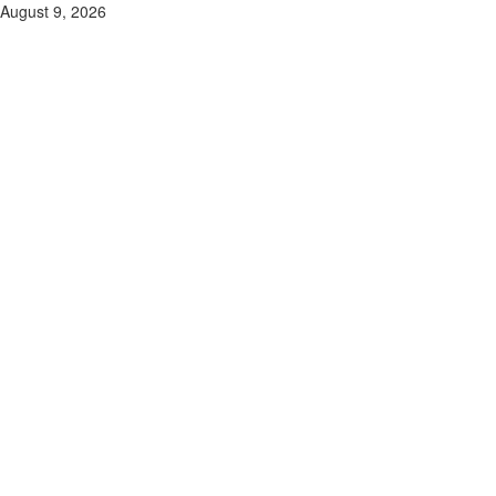
Skip
August 9, 2026
to
content