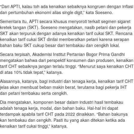
“Dari APTI, kalau toh ada kenaikan sebaiknya kongruen dengan inflasi
dan pertumbuhan ekonomi alias single digit,” kata Soeseno.
Sementara itu, APTI secara khusus menyoroti terkait segmen sigaret
kretek tangan (SKT). Soeseno mengatakan, nasib petani dan pekerja
SKT akan terpuruk dengan adanya kenaikan tarif cukai SKT. Rencana
kenaikan tarif cukai SKT dinilai memberatkan petani karena serapan
bahan baku SKT cukup besar dari tembakau dan cengkih lokal.
Secara terpisah, Akademisi Institut Pertanian Bogor Prima Gandhi
mengatakan bahwa dari perspektif konsumen dan produsen, kenaikan
tarif CHT sebaiknya jangan terlalu tinggi. “Menurut saya kenaikan CHT
di atas 10% tidak tepat,” katanya.
Alasannya, katanya, bagi industri dan tenaga kerja, kenaikan tarif CHT
jelas akan membuat beban makin berat, terutama bagi pekerja IHT
dan petani tembakau serta cengkih.
Dia mengatakan, komponen besar dalam industri hasil tembakau
adalah tenaga kerja, modal, dan bahan baku. Hal-hal ini dapat
terdampak apabila tarif CHT pada 2022 dinaikkan. “Bahan bakunya
kan tembakau dan cengkih. Pasti itu yang akan ditekan ketika ada
kenaikan tarif cukai tinggi,” katanya.