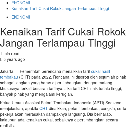
EKONOMI
Kenaikan Tarif Cukai Rokok Jangan Terlampau Tinggi
EKONOMI
Kenaikan Tarif Cukai Rokok
Jangan Terlampau Tinggi
1 min read
5 years ago
Jakarta — Pemerintah berencana menaikkan tarif
cukai hasil
tembakau
(CHT) pada 2022. Rencana ini disoroti oleh sejumlah pihak
sebagai langkah yang harus dipertimbangkan dengan matang,
khususnya terkait besaran tarifnya. Jika tarif CHT naik terlalu tinggi,
banyak pihak yang mengalami kerugian.
Ketua Umum Asosiasi Petani Tembakau Indonesia (APTI) Soeseno
menjelaskan, apabila
CHT
dinaikkan, petani tembakau, cengkih, serta
pekerja akan merasakan dampaknya langsung. Dia berharap,
kalaupun ada kenaikan cukai, sebaiknya dipertimbangkan secara
realistis.