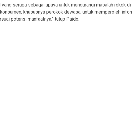
l yang serupa sebagai upaya untuk mengurangi masalah rokok di
 konsumen, khususnya perokok dewasa, untuk memperoleh inform
suai potensi manfaatnya,” tutup Paido.