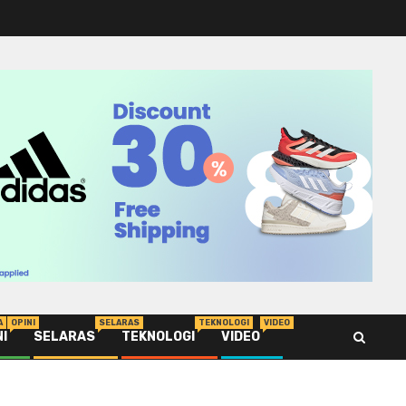
A
OPINI
SELARAS
TEKNOLOGI
VIDEO
NI
SELARAS
TEKNOLOGI
VIDEO