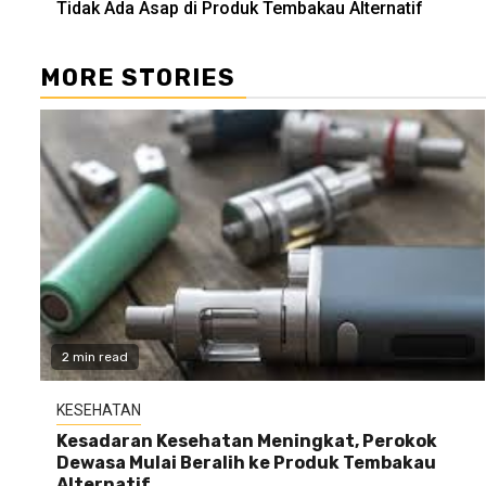
Tidak Ada Asap di Produk Tembakau Alternatif
Reading
MORE STORIES
2 min read
KESEHATAN
Kesadaran Kesehatan Meningkat, Perokok
Dewasa Mulai Beralih ke Produk Tembakau
Alternatif