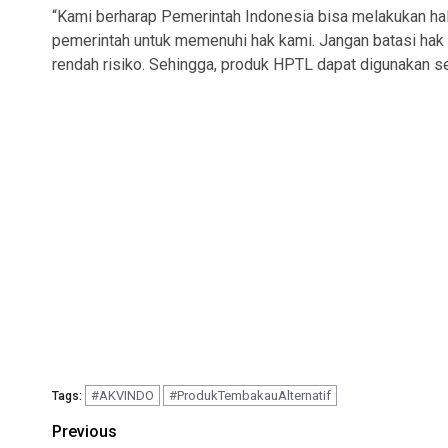
“Kami berharap Pemerintah Indonesia bisa melakukan ha
pemerintah untuk memenuhi hak kami. Jangan batasi hak
rendah risiko. Sehingga, produk HPTL dapat digunakan se
#AKVINDO
#ProdukTembakauAlternatif
Tags:
Continue
Previous