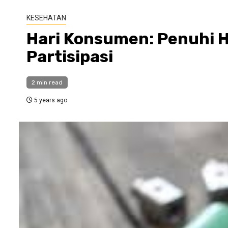
KESEHATAN
Hari Konsumen: Penuhi 
Partisipasi
2 min read
5 years ago