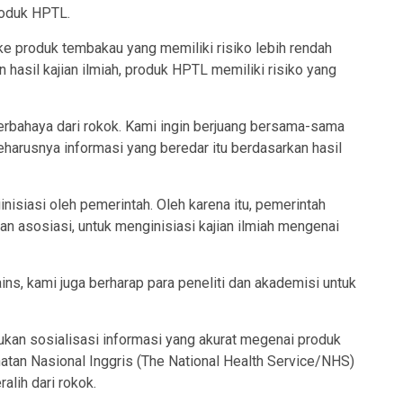
roduk HPTL.
e produk tembakau yang memiliki risiko lebih rendah
 hasil kajian ilmiah, produk HPTL memiliki risiko yang
erbahaya dari rokok. Kami ingin berjuang bersama-sama
arusnya informasi yang beredar itu berdasarkan hasil
isiasi oleh pemerintah. Oleh karena itu, pemerintah
dan asosiasi, untuk menginisiasi kajian ilmiah mengenai
ins, kami juga berharap para peneliti dan akademisi untuk
ukan sosialisasi informasi yang akurat megenai produk
tan Nasional Inggris (The National Health Service/NHS)
lih dari rokok.