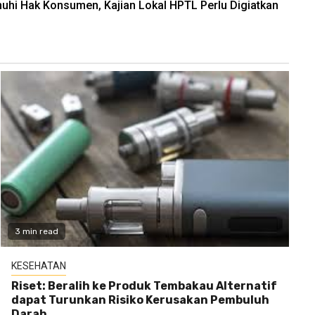
hi Hak Konsumen, Kajian Lokal HPTL Perlu Digiatkan
3 min read
KESEHATAN
Riset: Beralih ke Produk Tembakau Alternatif
dapat Turunkan Risiko Kerusakan Pembuluh
Darah