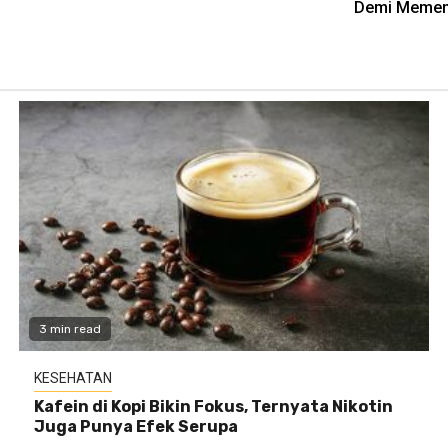
Demi Memenu
3 min read
KESEHATAN
Kafein di Kopi Bikin Fokus, Ternyata Nikotin
Juga Punya Efek Serupa