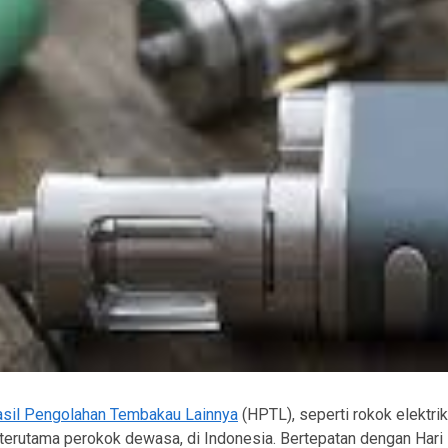
sil Pengolahan Tembakau Lainnya
(HPTL), seperti rokok elektri
terutama perokok dewasa, di Indonesia. Bertepatan dengan Hari