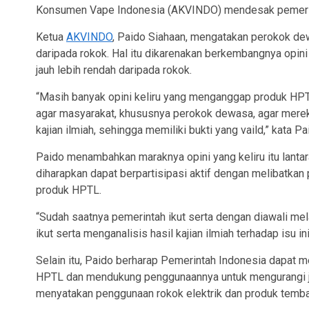
Konsumen Vape Indonesia (AKVINDO) mendesak pemerint
Ketua
AKVINDO
, Paido Siahaan, mengatakan perokok dew
daripada rokok. Hal itu dikarenakan berkembangnya opini 
jauh lebih rendah daripada rokok.
“Masih banyak opini keliru yang menganggap produk HPTL
agar masyarakat, khususnya perokok dewasa, agar merek
kajian ilmiah, sehingga memiliki bukti yang vaild,” kata P
Paido menambahkan maraknya opini yang keliru itu lantar
diharapkan dapat berpartisipasi aktif dengan melibatkan 
produk HPTL.
“Sudah saatnya pemerintah ikut serta dengan diawali mela
ikut serta menganalisis hasil kajian ilmiah terhadap isu ini
Selain itu, Paido berharap Pemerintah Indonesia dapat m
HPTL dan mendukung penggunaannya untuk mengurangi jum
menyatakan penggunaan rokok elektrik dan produk temba