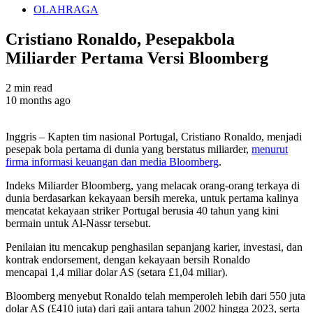
OLAHRAGA
Cristiano Ronaldo, Pesepakbola
Miliarder Pertama Versi Bloomberg
2 min read
10 months ago
Inggris – Kapten tim nasional Portugal, Cristiano Ronaldo, menjadi
pesepak bola pertama di dunia yang berstatus miliarder,
menurut
firma informasi keuangan dan media Bloomberg
.
Indeks Miliarder Bloomberg, yang melacak orang-orang terkaya di
dunia berdasarkan kekayaan bersih mereka, untuk pertama kalinya
mencatat kekayaan striker Portugal berusia 40 tahun yang kini
bermain untuk Al-Nassr tersebut.
Penilaian itu mencakup penghasilan sepanjang karier, investasi, dan
kontrak endorsement, dengan kekayaan bersih Ronaldo
mencapai 1,4 miliar dolar AS (setara £1,04 miliar).
Bloomberg menyebut Ronaldo telah memperoleh lebih dari 550 juta
dolar AS (£410 juta) dari gaji antara tahun 2002 hingga 2023, serta