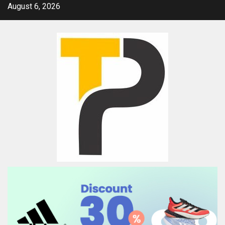
Skip
August 6, 2026
to
content