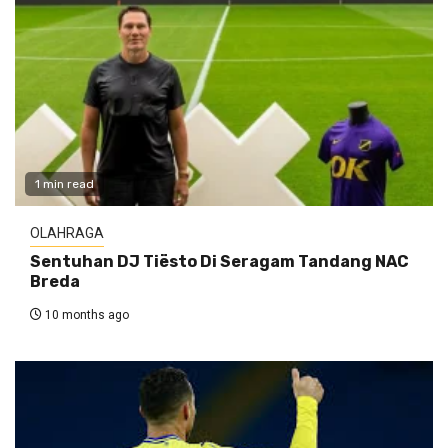
1 min read
OLAHRAGA
Sentuhan DJ Tiësto Di Seragam Tandang NAC
Breda
10 months ago