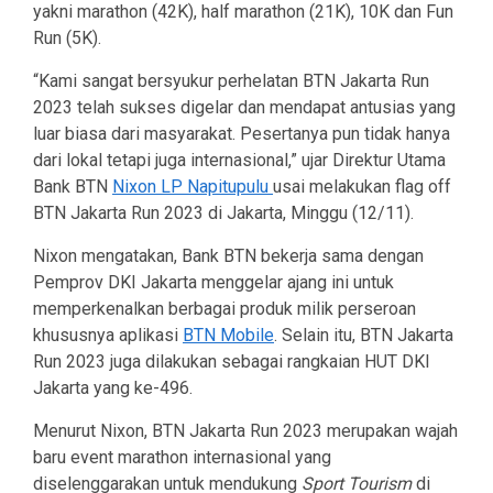
yakni marathon (42K), half marathon (21K), 10K dan Fun
Run (5K).
“Kami sangat bersyukur perhelatan BTN Jakarta Run
2023 telah sukses digelar dan mendapat antusias yang
luar biasa dari masyarakat. Pesertanya pun tidak hanya
dari lokal tetapi juga internasional,” ujar Direktur Utama
Bank BTN
Nixon LP Napitupulu
usai melakukan flag off
BTN Jakarta Run 2023 di Jakarta, Minggu (12/11).
Nixon mengatakan, Bank BTN bekerja sama dengan
Pemprov DKI Jakarta menggelar ajang ini untuk
memperkenalkan berbagai produk milik perseroan
khususnya aplikasi
BTN Mobile
. Selain itu, BTN Jakarta
Run 2023 juga dilakukan sebagai rangkaian HUT DKI
Jakarta yang ke-496.
Menurut Nixon, BTN Jakarta Run 2023 merupakan wajah
baru event marathon internasional yang
diselenggarakan untuk mendukung
Sport Tourism
di