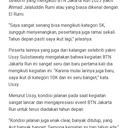
selebriti yang mengikuti BTN Jakarta Run 2023 yakni
Ahmad Jalaluddin Rumi atau yang biasa dikenal dengan
El Rumi.
“Saya sangat senang bisa mengikuti kategori 5K,
sungguh menyenangkan, pesertanya juga ramai sekali.
Tahun depan pasti saya ikut lagi,” jelasnya.
Peserta lainnya yang juga dari kalangan selebriti yakni
Ussy Sulistiawaty mengatakan bahwa kegiatan BTN
Jakarta Run ini sangat seru dan baru pertama kali dia
mengikuti kegiatan ini. “Karena mulai larinya juga baru,
saya ikut di kategori 10K dan ini seru banget,” kata
Ussy.
Menurut Ussy, kondisi jalanan pada saat kegiatan
sangat lancar dan mengapresiasi event BTN Jakarta
Run untuk terus diadakan tahun depan.
“Kondisi jalanan juga enak clear, banyak ditutup, yang
ikut banyak banget. Semoga kegiatan ini tiap tahun ada,”