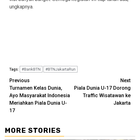
ungkapnya.
#BankBTN
#BTNJakartaRun
Tags:
Continue
Previous
Next
Turnamen Kelas Dunia,
Piala Dunia U-17 Dorong
Reading
Ayo Masyarakat Indonesia
Traffic Wisatawan ke
Meriahkan Piala Dunia U-
Jakarta
17
MORE STORIES