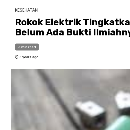
KESEHATAN
Rokok Elektrik Tingkatka
Belum Ada Bukti Ilmiahn
3 min read
6 years ago