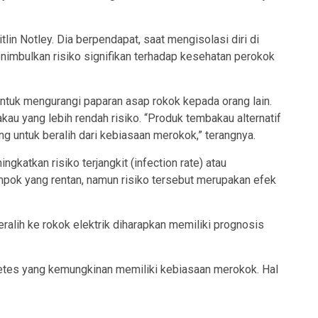
lin Notley. Dia berpendapat, saat mengisolasi diri di
nimbulkan risiko signifikan terhadap kesehatan perokok
 untuk mengurangi paparan asap rokok kepada orang lain.
au yang lebih rendah risiko. “Produk tembakau alternatif
g untuk beralih dari kebiasaan merokok,” terangnya.
katkan risiko terjangkit (infection rate) atau
pok yang rentan, namun risiko tersebut merupakan efek
ralih ke rokok elektrik diharapkan memiliki prognosis
betes yang kemungkinan memiliki kebiasaan merokok. Hal