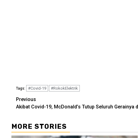
#Covid-19
#RokokElektrik
Tags:
Continue
Previous
Akibat Covid-19, McDonald’s Tutup Seluruh Gerainya d
Reading
MORE STORIES