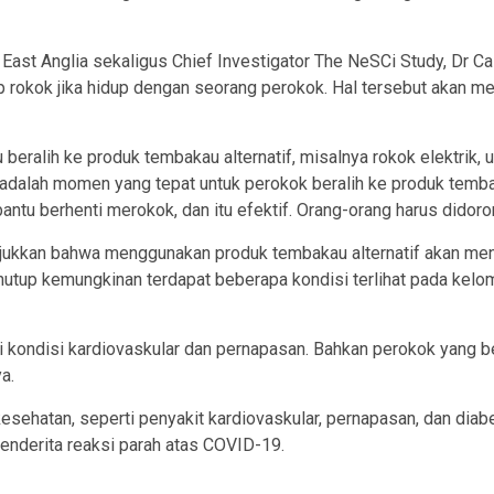
East Anglia sekaligus Chief Investigator The NeSCi Study, Dr Cait
 rokok jika hidup dengan seorang perokok. Hal tersebut akan me
beralih ke produk tembakau alternatif, misalnya rokok elektrik,
adalah momen yang tepat untuk perokok beralih ke produk tembak
ntu berhenti merokok, dan itu efektif. Orang-orang harus didoron
njukkan bahwa menggunakan produk tembakau alternatif akan mening
tup kemungkinan terdapat beberapa kondisi terlihat pada kelom
 kondisi kardiovaskular dan pernapasan. Bahkan perokok yang be
a.
sehatan, seperti penyakit kardiovaskular, pernapasan, dan dia
enderita reaksi parah atas COVID-19.