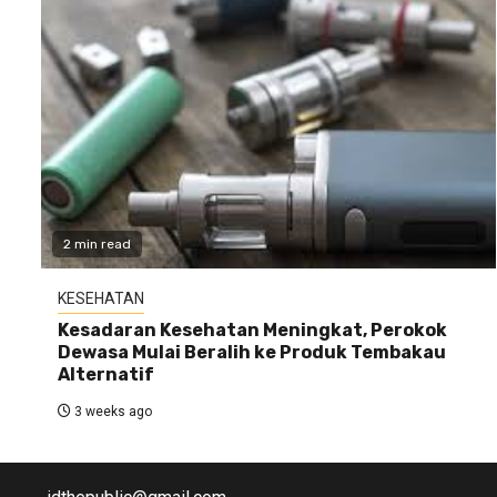
2 min read
KESEHATAN
Kesadaran Kesehatan Meningkat, Perokok
Dewasa Mulai Beralih ke Produk Tembakau
Alternatif
3 weeks ago