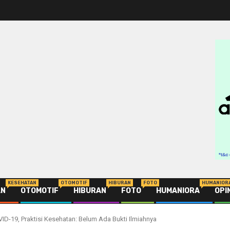
KESEHATAN
OTOMOTIF
HIBURAN
FOTO
HUMANIOR
AN
OTOMOTIF
HIBURAN
FOTO
HUMANIORA
OPI
VID-19, Praktisi Kesehatan: Belum Ada Bukti Ilmiahnya