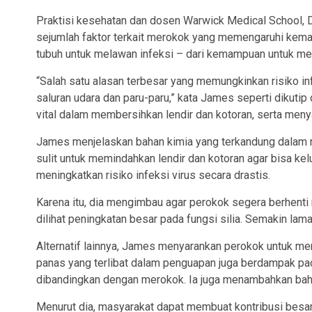
Praktisi kesehatan dan dosen Warwick Medical School, Dr 
sejumlah faktor terkait merokok yang memengaruhi kema
tubuh untuk melawan infeksi – dari kemampuan untuk mend
“Salah satu alasan terbesar yang memungkinkan risiko in
saluran udara dan paru-paru,” kata James seperti dikutip 
vital dalam membersihkan lendir dan kotoran, serta menya
James menjelaskan bahan kimia yang terkandung dalam rok
sulit untuk memindahkan lendir dan kotoran agar bisa kel
meningkatkan risiko infeksi virus secara drastis.
Karena itu, dia mengimbau agar perokok segera berhenti 
dilihat peningkatan besar pada fungsi silia. Semakin la
Alternatif lainnya, James menyarankan perokok untuk m
panas yang terlibat dalam penguapan juga berdampak pada
dibandingkan dengan merokok. Ia juga menambahkan bah
Menurut dia, masyarakat dapat membuat kontribusi besar 