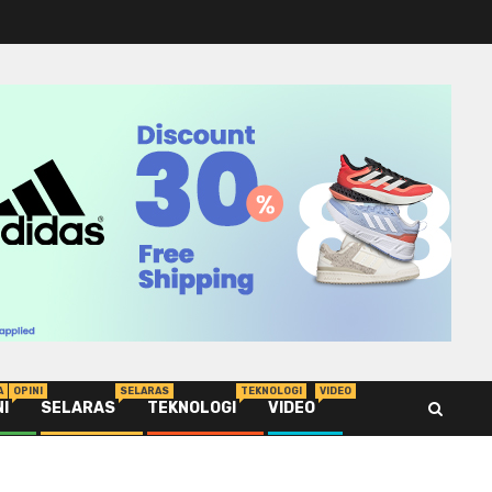
A
OPINI
SELARAS
TEKNOLOGI
VIDEO
NI
SELARAS
TEKNOLOGI
VIDEO