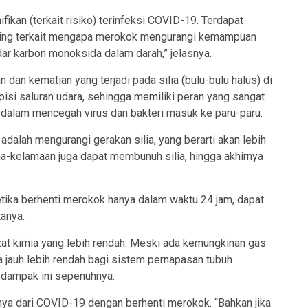
ikan (terkait risiko) terinfeksi COVID-19. Terdapat
aling terkait mengapa merokok mengurangi kemampuan
ar karbon monoksida dalam darah,” jelasnya.
an kematian yang terjadi pada silia (bulu-bulu halus) di
apisi saluran udara, sehingga memiliki peran yang sangat
an dalam mencegah virus dan bakteri masuk ke paru-paru.
dalah mengurangi gerakan silia, yang berarti akan lebih
ama-kelamaan juga dapat membunuh silia, hingga akhirnya
etika berhenti merokok hanya dalam waktu 24 jam, dapat
tanya.
at kimia yang lebih rendah. Meski ada kemungkinan gas
a jauh lebih rendah bagi sistem pernapasan tubuh
-dampak ini sepenuhnya.
rnya dari COVID-19 dengan berhenti merokok. “Bahkan jika