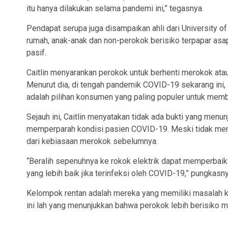
itu hanya dilakukan selama pandemi ini,” tegasnya.
Pendapat serupa juga disampaikan ahli dari University of 
rumah, anak-anak dan non-perokok berisiko terpapar asap
pasif.
Caitlin menyarankan perokok untuk berhenti merokok atau 
Menurut dia, di tengah pandemik COVID-19 sekarang ini, 
adalah pilihan konsumen yang paling populer untuk memba
Sejauh ini, Caitlin menyatakan tidak ada bukti yang menu
memperparah kondisi pasien COVID-19. Meski tidak menu
dari kebiasaan merokok sebelumnya.
“Beralih sepenuhnya ke rokok elektrik dapat memperbaiki
yang lebih baik jika terinfeksi oleh COVID-19,” pungkasny
Kelompok rentan adalah mereka yang memiliki masalah ke
ini lah yang menunjukkan bahwa perokok lebih berisiko m