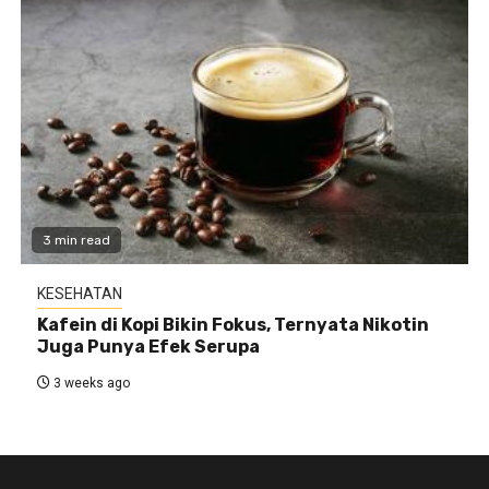
3 min read
KESEHATAN
Kafein di Kopi Bikin Fokus, Ternyata Nikotin
Juga Punya Efek Serupa
3 weeks ago