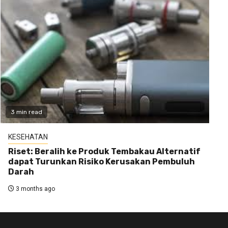
3 min read
KESEHATAN
Riset: Beralih ke Produk Tembakau Alternatif
dapat Turunkan Risiko Kerusakan Pembuluh
Darah
3 months ago