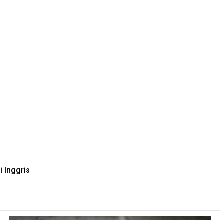
i Inggris